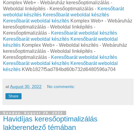
Komplex Web+ - Webáruház keresőoptimalizálás -
Weboldal linképítés - Keresőoptimalizálás -
Keresőbarát
weboldal készítés
Keresőbarát weboldal készítés
Keresőbarát weboldal készítés
Komplex Web+ - Webáruház
keresőoptimalizálás - Weboldal linképítés -
Keresőoptimalizálás -
Keresőbarát weboldal készítés
Keresőbarát weboldal készítés
Keresőbarát weboldal
készítés
Komplex Web+ - Weboldal készítés - Webáruház
keresőoptimalizálás - Weboldal linképítés -
Keresőoptimalizálás -
Keresőbarát weboldal készítés
Keresőbarát weboldal készítés
Keresőbarát weboldal
készítés
KWb1827f5ad784bd60b732d6480596a704
at
August 30, 2022
No comments:
Share
Sunday, August 28, 2022
Havidíjas keresőoptimalizálás
lakberendező témában