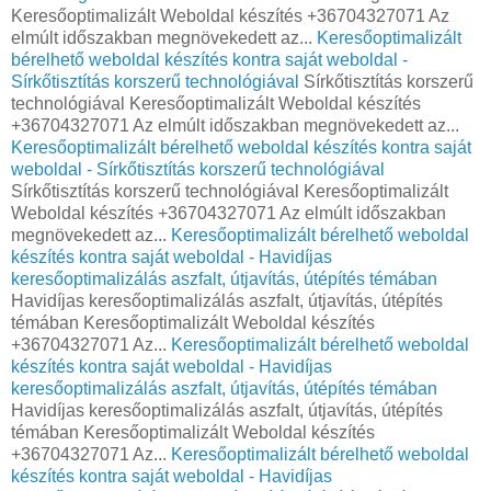
Keresőoptimalizált Weboldal készítés +36704327071 Az
elmúlt időszakban megnövekedett az...
Keresőoptimalizált
bérelhető weboldal készítés kontra saját weboldal -
Sírkőtisztítás korszerű technológiával
Sírkőtisztítás korszerű
technológiával Keresőoptimalizált Weboldal készítés
+36704327071 Az elmúlt időszakban megnövekedett az...
Keresőoptimalizált bérelhető weboldal készítés kontra saját
weboldal - Sírkőtisztítás korszerű technológiával
Sírkőtisztítás korszerű technológiával Keresőoptimalizált
Weboldal készítés +36704327071 Az elmúlt időszakban
megnövekedett az...
Keresőoptimalizált bérelhető weboldal
készítés kontra saját weboldal - Havidíjas
keresőoptimalizálás aszfalt, útjavítás, útépítés témában
Havidíjas keresőoptimalizálás aszfalt, útjavítás, útépítés
témában Keresőoptimalizált Weboldal készítés
+36704327071 Az...
Keresőoptimalizált bérelhető weboldal
készítés kontra saját weboldal - Havidíjas
keresőoptimalizálás aszfalt, útjavítás, útépítés témában
Havidíjas keresőoptimalizálás aszfalt, útjavítás, útépítés
témában Keresőoptimalizált Weboldal készítés
+36704327071 Az...
Keresőoptimalizált bérelhető weboldal
készítés kontra saját weboldal - Havidíjas