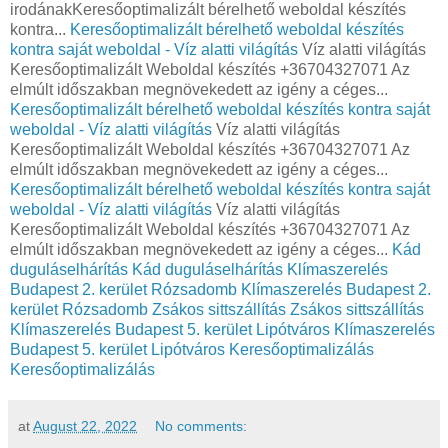
irodánakKeresőoptimalizált bérelhető weboldal készítés
kontra...
Keresőoptimalizált bérelhető weboldal készítés
kontra saját weboldal - Víz alatti világítás
Víz alatti világítás
Keresőoptimalizált Weboldal készítés +36704327071 Az
elmúlt időszakban megnövekedett az igény a céges...
Keresőoptimalizált bérelhető weboldal készítés kontra saját
weboldal - Víz alatti világítás
Víz alatti világítás
Keresőoptimalizált Weboldal készítés +36704327071 Az
elmúlt időszakban megnövekedett az igény a céges...
Keresőoptimalizált bérelhető weboldal készítés kontra saját
weboldal - Víz alatti világítás
Víz alatti világítás
Keresőoptimalizált Weboldal készítés +36704327071 Az
elmúlt időszakban megnövekedett az igény a céges...
Kád
duguláselhárítás
Kád duguláselhárítás
Klímaszerelés
Budapest 2. kerület Rózsadomb
Klímaszerelés Budapest 2.
kerület Rózsadomb
Zsákos sittszállítás
Zsákos sittszállítás
Klímaszerelés Budapest 5. kerület Lipótváros
Klímaszerelés
Budapest 5. kerület Lipótváros
Keresőoptimalizálás
Keresőoptimalizálás
at
August 22, 2022
No comments: