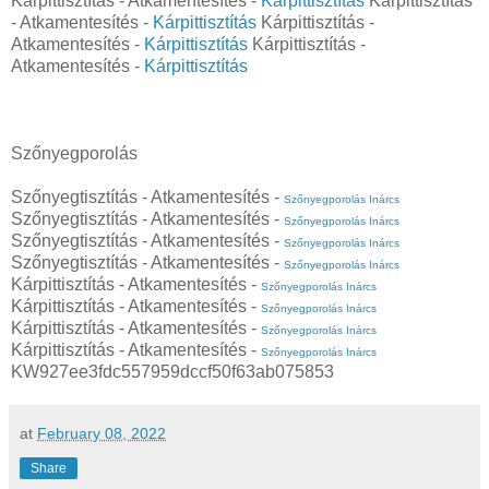
Kárpittisztítás - Atkamentesítés -
Kárpittisztítás
Kárpittisztítás
- Atkamentesítés -
Kárpittisztítás
Kárpittisztítás -
Atkamentesítés -
Kárpittisztítás
Kárpittisztítás -
Atkamentesítés -
Kárpittisztítás
Szőnyegporolás
Szőnyegtisztítás - Atkamentesítés -
Szőnyegporolás Inárcs
Szőnyegtisztítás - Atkamentesítés -
Szőnyegporolás Inárcs
Szőnyegtisztítás - Atkamentesítés -
Szőnyegporolás Inárcs
Szőnyegtisztítás - Atkamentesítés -
Szőnyegporolás Inárcs
Kárpittisztítás - Atkamentesítés -
Szőnyegporolás Inárcs
Kárpittisztítás - Atkamentesítés -
Szőnyegporolás Inárcs
Kárpittisztítás - Atkamentesítés -
Szőnyegporolás Inárcs
Kárpittisztítás - Atkamentesítés -
Szőnyegporolás Inárcs
KW927ee3fdc557959dccf50f63ab075853
at
February 08, 2022
Share