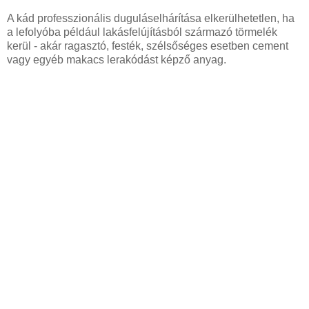
A kád professzionális duguláselhárítása elkerülhetetlen, ha
a lefolyóba például lakásfelújításból származó törmelék
kerül - akár ragasztó, festék, szélsőséges esetben cement
vagy egyéb makacs lerakódást képző anyag.