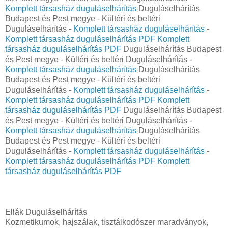
Komplett társasház duguláselhárítás
Duguláselhárítás
Budapest és Pest megye - Kültéri és beltéri
Duguláselhárítás -
Komplett társasház duguláselhárítás
-
Komplett társasház duguláselhárítás PDF
Komplett
társasház duguláselhárítás PDF
Duguláselhárítás Budapest
és Pest megye - Kültéri és beltéri Duguláselhárítás -
Komplett társasház duguláselhárítás
Duguláselhárítás
Budapest és Pest megye - Kültéri és beltéri
Duguláselhárítás -
Komplett társasház duguláselhárítás
-
Komplett társasház duguláselhárítás PDF
Komplett
társasház duguláselhárítás PDF
Duguláselhárítás Budapest
és Pest megye - Kültéri és beltéri Duguláselhárítás -
Komplett társasház duguláselhárítás
Duguláselhárítás
Budapest és Pest megye - Kültéri és beltéri
Duguláselhárítás -
Komplett társasház duguláselhárítás
-
Komplett társasház duguláselhárítás PDF
Komplett
társasház duguláselhárítás PDF
Ellák Duguláselhárítás
Kozmetikumok, hajszálak, tisztálkodószer maradványok,