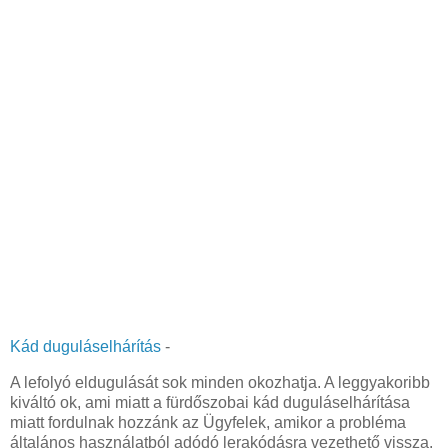
Kád duguláselhárítás
-
A lefolyó eldugulását sok minden okozhatja. A leggyakoribb
kiváltó ok, ami miatt a fürdőszobai kád duguláselhárítása
miatt fordulnak hozzánk az Ügyfelek, amikor a probléma
általános használatból adódó lerakódásra vezethető vissza.