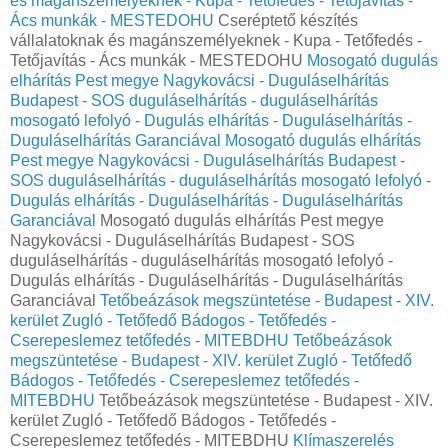
és magánszemélyeknek - Kupa - Tetőfedés - Tetőjavítás -
Ács munkák - MESTEDOHU
Cseréptető készítés
vállalatoknak és magánszemélyeknek - Kupa - Tetőfedés -
Tetőjavítás - Ács munkák - MESTEDOHU
Mosogató dugulás
elhárítás Pest megye Nagykovácsi - Duguláselhárítás
Budapest - SOS duguláselhárítás - duguláselhárítás
mosogató lefolyó - Dugulás elhárítás - Duguláselhárítás -
Duguláselhárítás Garanciával
Mosogató dugulás elhárítás
Pest megye Nagykovácsi - Duguláselhárítás Budapest -
SOS duguláselhárítás - duguláselhárítás mosogató lefolyó -
Dugulás elhárítás - Duguláselhárítás - Duguláselhárítás
Garanciával
Mosogató dugulás elhárítás Pest megye
Nagykovácsi - Duguláselhárítás Budapest - SOS
duguláselhárítás - duguláselhárítás mosogató lefolyó -
Dugulás elhárítás - Duguláselhárítás - Duguláselhárítás
Garanciával
Tetőbeázások megszüntetése - Budapest - XIV.
kerület Zugló - Tetőfedő Bádogos - Tetőfedés -
Cserepeslemez tetőfedés - MITEBDHU
Tetőbeázások
megszüntetése - Budapest - XIV. kerület Zugló - Tetőfedő
Bádogos - Tetőfedés - Cserepeslemez tetőfedés -
MITEBDHU
Tetőbeázások megszüntetése - Budapest - XIV.
kerület Zugló - Tetőfedő Bádogos - Tetőfedés -
Cserepeslemez tetőfedés - MITEBDHU
Klímaszerelés