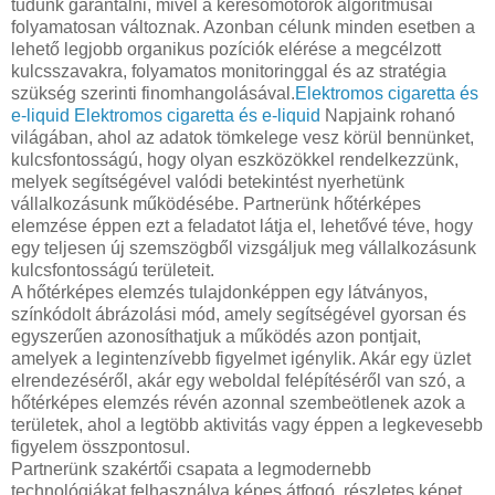
tudunk garantálni, mivel a keresőmotorok algoritmusai
folyamatosan változnak. Azonban célunk minden esetben a
lehető legjobb organikus pozíciók elérése a megcélzott
kulcsszavakra, folyamatos monitoringgal és az stratégia
szükség szerinti finomhangolásával.
Elektromos cigaretta és
e-liquid
Elektromos cigaretta és e-liquid
Napjaink rohanó
világában, ahol az adatok tömkelege vesz körül bennünket,
kulcsfontosságú, hogy olyan eszközökkel rendelkezzünk,
melyek segítségével valódi betekintést nyerhetünk
vállalkozásunk működésébe. Partnerünk hőtérképes
elemzése éppen ezt a feladatot látja el, lehetővé téve, hogy
egy teljesen új szemszögből vizsgáljuk meg vállalkozásunk
kulcsfontosságú területeit.
A hőtérképes elemzés tulajdonképpen egy látványos,
színkódolt ábrázolási mód, amely segítségével gyorsan és
egyszerűen azonosíthatjuk a működés azon pontjait,
amelyek a legintenzívebb figyelmet igénylik. Akár egy üzlet
elrendezéséről, akár egy weboldal felépítéséről van szó, a
hőtérképes elemzés révén azonnal szembeötlenek azok a
területek, ahol a legtöbb aktivitás vagy éppen a legkevesebb
figyelem összpontosul.
Partnerünk szakértői csapata a legmodernebb
technológiákat felhasználva képes átfogó, részletes képet