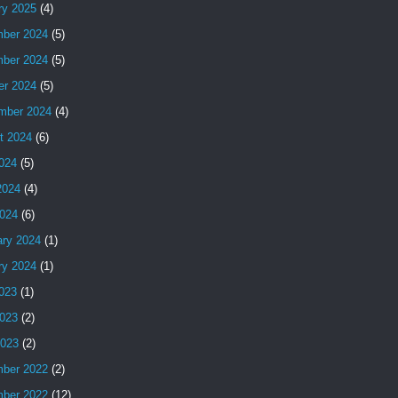
ry 2025
(4)
ber 2024
(5)
ber 2024
(5)
er 2024
(5)
mber 2024
(4)
t 2024
(6)
2024
(5)
2024
(4)
024
(6)
ary 2024
(1)
ry 2024
(1)
2023
(1)
023
(2)
2023
(2)
ber 2022
(2)
ber 2022
(12)