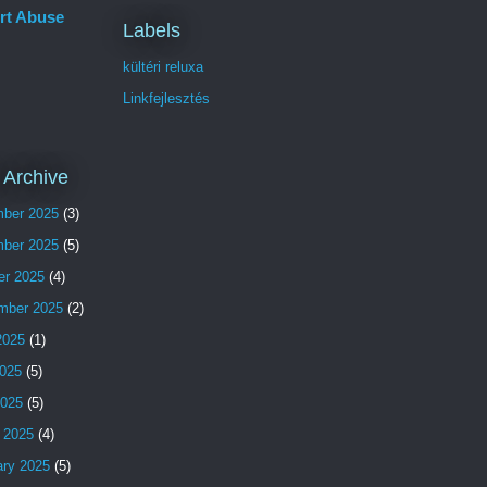
rt Abuse
Labels
kültéri reluxa
Linkfejlesztés
 Archive
ber 2025
(3)
ber 2025
(5)
er 2025
(4)
mber 2025
(2)
2025
(1)
025
(5)
2025
(5)
 2025
(4)
ary 2025
(5)